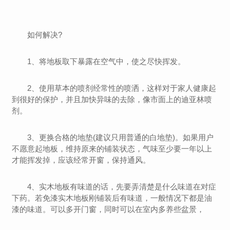
如何解决?
1、将地板取下暴露在空气中，使之尽快挥发。
2、使用草本的喷剂经常性的喷洒，这样对于家人健康起
到很好的保护，并且加快异味的去除，像市面上的迪亚林喷
剂。
3、更换合格的地垫(建议只用普通的白地垫)。如果用户
不愿意起地板，维持原来的铺装状态，气味至少要一年以上
才能挥发掉，应该经常开窗，保持通风。
4、实木地板有味道的话，先要弄清楚是什么味道在对症
下药。若免漆实木地板刚铺装后有味道，一般情况下都是油
漆的味道。可以多开门窗，同时可以在室内多养些盆景，