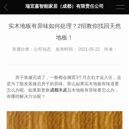
瑞宜嘉智能家居（成都）有限责任公司
实木地板有异味如何处理？2招教你找回天然
地板！
所属分类：公司动态 发布时间： 2021-05-22 作者：
房子装修完成了，一般都会搁置3个月左右才会入住，这
是为了散发装修后房子的异味。那么如果实木地板有味道要
怎么办呢。如果新更换
成都木皮
后木地板有异味要怎么办，
有哪些解决方法呢？