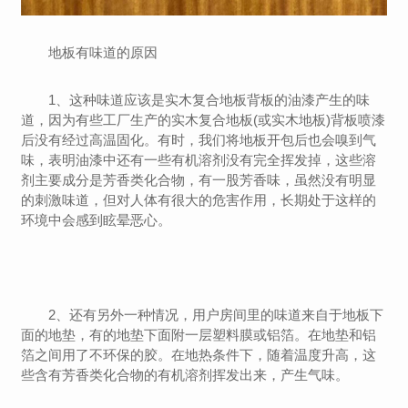
地板有味道的原因
1、这种味道应该是实木复合地板背板的油漆产生的味
道，因为有些工厂生产的实木复合地板(或实木地板)背板喷漆
后没有经过高温固化。有时，我们将地板开包后也会嗅到气
味，表明油漆中还有一些有机溶剂没有完全挥发掉，这些溶
剂主要成分是芳香类化合物，有一股芳香味，虽然没有明显
的刺激味道，但对人体有很大的危害作用，长期处于这样的
环境中会感到眩晕恶心。
2、还有另外一种情况，用户房间里的味道来自于地板下
面的地垫，有的地垫下面附一层塑料膜或铝箔。在地垫和铝
箔之间用了不环保的胶。在地热条件下，随着温度升高，这
些含有芳香类化合物的有机溶剂挥发出来，产生气味。